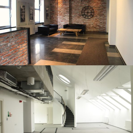
Foksal 18