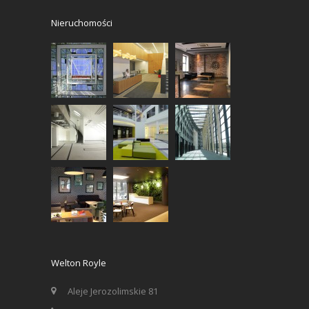
Nieruchomości
Welton Royle
Aleje Jerozolimskie 81