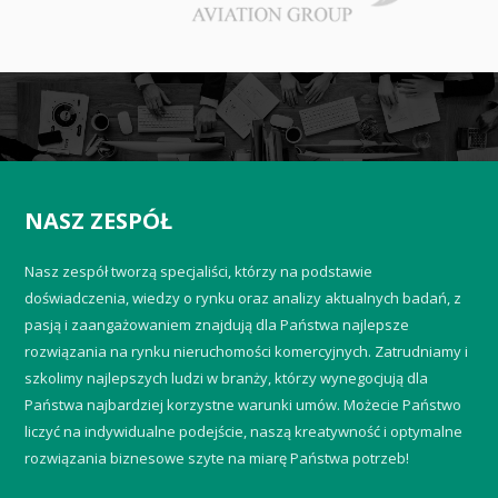
NASZ ZESPÓŁ
Nasz zespół tworzą specjaliści, którzy na podstawie
doświadczenia, wiedzy o rynku oraz analizy aktualnych badań, z
pasją i zaangażowaniem znajdują dla Państwa najlepsze
rozwiązania na rynku nieruchomości komercyjnych. Zatrudniamy i
szkolimy najlepszych ludzi w branży, którzy wynegocjują dla
Państwa najbardziej korzystne warunki umów. Możecie Państwo
liczyć na indywidualne podejście, naszą kreatywność i optymalne
rozwiązania biznesowe szyte na miarę Państwa potrzeb!