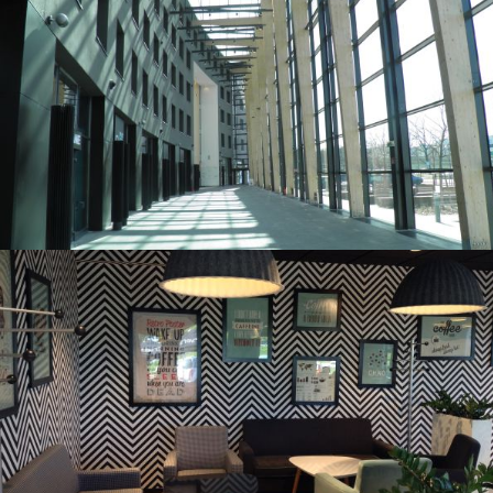
Adgar Park West