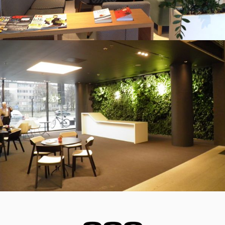
Kopernik Office Building
Eurocentrum