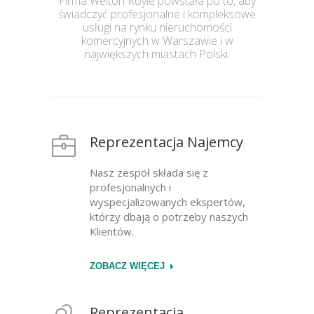
Firma Welton Royle powstała po to, aby
świadczyć profesjonalne i kompleksowe
usługi na rynku nieruchomości
komercyjnych w Warszawie i w
największych miastach Polski.
Reprezentacja Najemcy
Nasz zespół składa się z
profesjonalnych i
wyspecjalizowanych ekspertów,
którzy dbają o potrzeby naszych
Klientów.
ZOBACZ WIĘCEJ
Reprezentacja