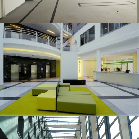
Cicha 7
Chmielna 132/134