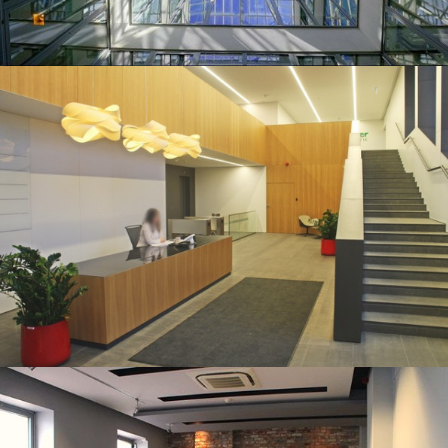
Koszykowa 54
Park Rozwoju