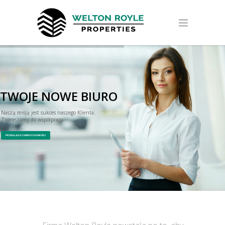
TWOJE NOWE BIURO
Naszą misją jest sukces naszego Klienta.
PRZEGLĄDAJ NIERUCHOMOŚCI